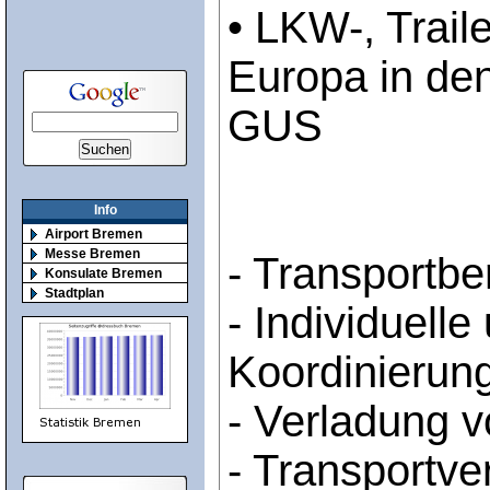
• LKW-, Trail
Europa in den
GUS
Info
Airport Bremen
Messe Bremen
- Transportbe
Konsulate Bremen
Stadtplan
- Individuelle 
Koordinierun
- Verladung 
- Transportve