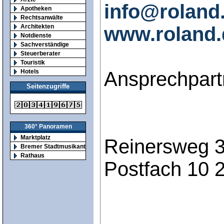
info@roland
Apotheken
Rechtsanwälte
www.roland.
Architekten
Notdienste
Sachverständige
Steuerberater
Touristik
Ansprechpartn
Hotels
Seitenzugriffe
360° Panoramen
Marktplatz
Reinersweg 3
Bremer Stadtmusikanten
Rathaus
Postfach 10 