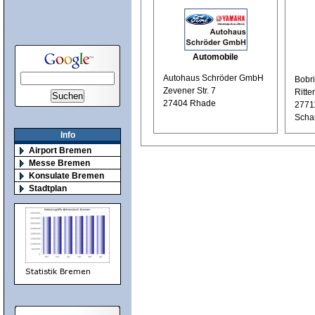
Automobile
Autohaus Schröder GmbH
Bobr
Zevener Str. 7
Ritte
27404 Rhade
2771
Scha
Info
Airport Bremen
Messe Bremen
Konsulate Bremen
Stadtplan