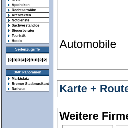
Apotheken
Rechtsanwälte
Architekten
Notdienste
Sachverständige
Steuerberater
Touristik
Automobile
Hotels
Seitenzugriffe
360° Panoramen
Marktplatz
Bremer Stadtmusikanten
Karte + Rout
Rathaus
Weitere Firm