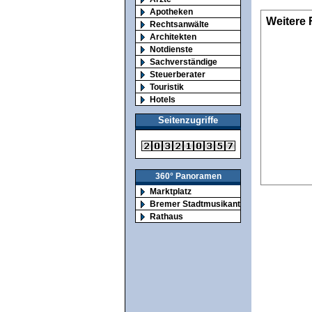
Apotheken
Weitere 
Rechtsanwälte
Architekten
Notdienste
Sachverständige
Steuerberater
Touristik
Hotels
Seitenzugriffe
360° Panoramen
Marktplatz
Bremer Stadtmusikanten
Rathaus