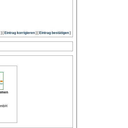
] [
Eintrag korrigieren
] [
Eintrag bestätigen
]
ehmen
t mbH