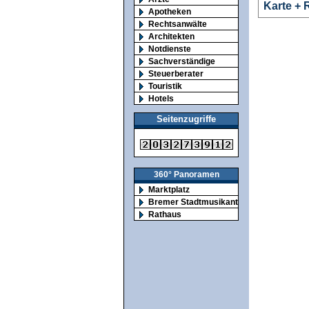
Karte + 
Apotheken
Rechtsanwälte
Architekten
Notdienste
Sachverständige
Steuerberater
Touristik
Hotels
Seitenzugriffe
360° Panoramen
Marktplatz
Bremer Stadtmusikanten
Rathaus