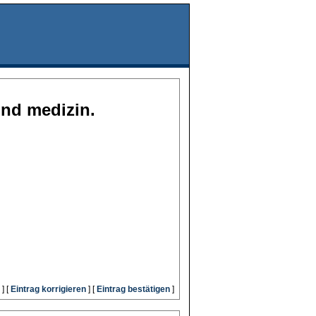
und medizin.
] [
Eintrag korrigieren
] [
Eintrag bestätigen
]