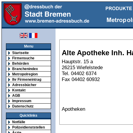
Menu
Alte Apotheke Inh. H
Startseite
Firmensuche
Hauptstr. 15 a
Behörden
26215 Wiefelstede
Branchenindex
Tel. 04402 6374
Metropolregion
Fax 04402 60932
Ihr Firmeneintrag
Adressbücher
Kontakt
AGB
Impressum
Datenschutz
Apotheken
Quicklinks
Notfälle
Polizeidienststellen
Ärzte